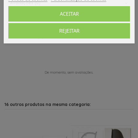
Avaliações (0)
ACEITAR
REJEITAR
Comentários (0)
De momento, sem avaliações.
16 outros produtos na mesma categoria: