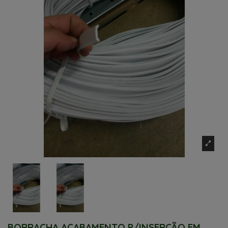
BORRACHA ACABAMENTO P/INSERÇÃO EM