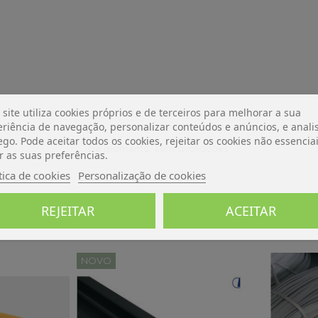
 site utiliza cookies próprios e de terceiros para melhorar a sua
riência de navegação, personalizar conteúdos e anúncios, e analis
ego. Pode aceitar todos os cookies, rejeitar os cookies não essencia
De momento, sem avaliações.
r as suas preferências.
tica de cookies
Personalização de cookies
REJEITAR
ACEITAR
NOVO