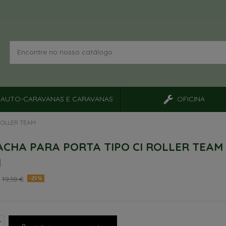
AUTO-CARAVANAS E CARAVANAS
OFICINA
ROLLER TEAM
CHA PARA PORTA TIPO CI ROLLER TEAM
€
19,18 €
-25%