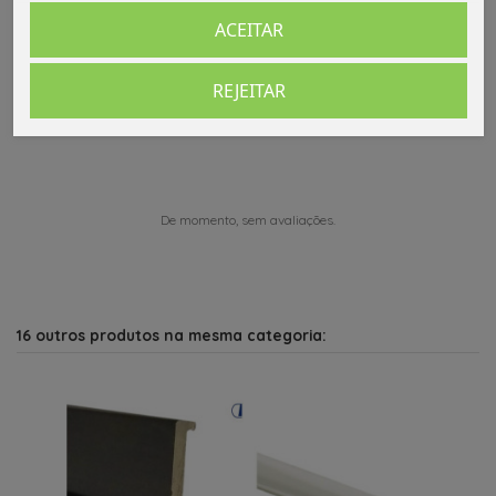
ACEITAR
REJEITAR
Comentários (0)
De momento, sem avaliações.
16 outros produtos na mesma categoria: