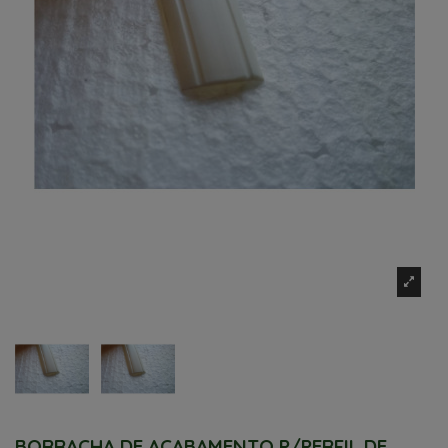
BORRACHA DE ACABAMENTO P/PERFIL DE