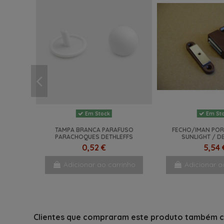
Em Stock
Em St
TAMPA BRANCA PARAFUSO
FECHO/IMAN POR
PARACHOQUES DETHLEFFS
SUNLIGHT / D
0,52 €
5,54 
Adicionar ao carrinho
Adicionar a
NOVO
NOVO
Clientes que compraram este produto também 