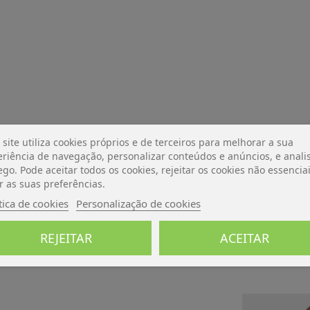
 site utiliza cookies próprios e de terceiros para melhorar a sua
riência de navegação, personalizar conteúdos e anúncios, e analis
ego. Pode aceitar todos os cookies, rejeitar os cookies não essencia
r as suas preferências.
tica de cookies
Personalização de cookies
REJEITAR
ACEITAR