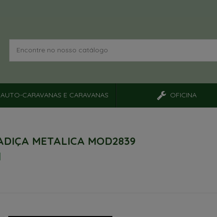
AUTO-CARAVANAS E CARAVANAS
OFICINA
DIÇA METALICA MOD2839