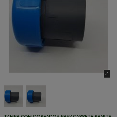
TAMPA COM DOSEADOR PARACASSETE SANITA