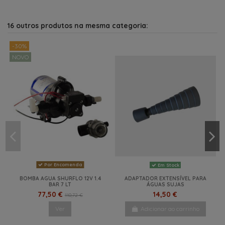
16 outros produtos na mesma categoria:
-30%
NOVO
Por Encomenda
Em Stock
BOMBA AGUA SHURFLO 12V 1.4
ADAPTADOR EXTENSÍVEL PARA
BAR 7 LT
ÁGUAS SUJAS
77,50 €
14,50 €
110,72 €
Ver
Adicionar ao carrinho