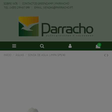
SOBRE NÓS
CONTACTOS GREENCAMP | PARRACHO
TEL: (+351) 219 617 099
EMAIL: VENDAS@PARRACHO.PT
0
INÍCIO
ÁGUAS
SONDA DE AGUA LIMPA SP5/40