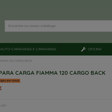
AUTO-CARAVANAS E CARAVANAS
OFICINA
AMMA 120 CARGO BACK
PARA CARGA FIAMMA 120 CARGO BACK
tigos em stock
€
-01-