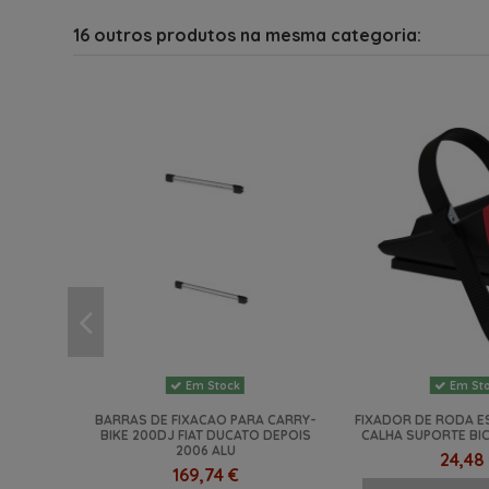
16 outros produtos na mesma categoria:
Em Stock
Em St
BARRAS DE FIXACAO PARA CARRY-
FIXADOR DE RODA 
BIKE 200DJ FIAT DUCATO DEPOIS
CALHA SUPORTE BIC
2006 ALU
24,48
169,74 €