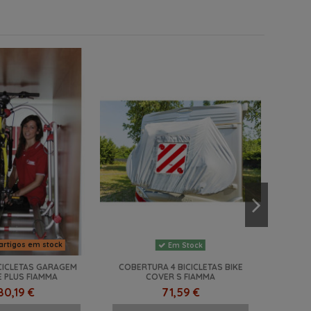
artigos em stock
Em Stock
CICLETAS GARAGEM
COBERTURA 4 BICICLETAS BIKE
 PLUS FIAMMA
COVER S FIAMMA
80,19 €
71,59 €