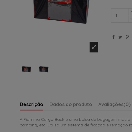
Descrição
Dados do produto
Avaliações
(0)
A Fiamma Cargo Back é uma bolsa de bagagem macia feit
camping, etc. Utiliza um sistema de fixação e remoçã