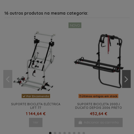
16 outros produtos na mesma categoria:
NOVO
Por Encomenda
Últimos artigos em stock
SUPORTE BICICLETA ELÉCTRICA
SUPORTE BICICLETA 200DJ
LIFT 77
DUCATO DEPOIS 2006 PRETO
1 144,64 €
452,64 €
Ver
Adicionar ao carrinho