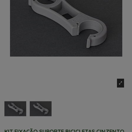
KIT FIXAÇÃO SUPORTE BICICLETAS CINZENTO