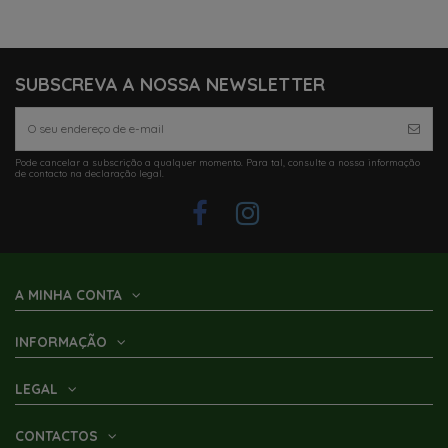
SUBSCREVA A NOSSA NEWSLETTER
Pode cancelar a subscrição a qualquer momento. Para tal, consulte a nossa informação
de contacto na declaração legal.
A MINHA CONTA
INFORMAÇÃO
LEGAL
CONTACTOS