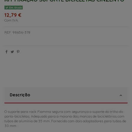
Em Stock
12,79 €
Com IVA
REF: 98656-378
Descrição
O suporte para rack Fiamma segura com segurança o suporte do trilho do
porta-bicicletas. Adequado para a maioria das marcas de bicicletários com
tubos de alumínio de 35 mm. Fornecido com dois adaptadores para tubos de
30 mm.