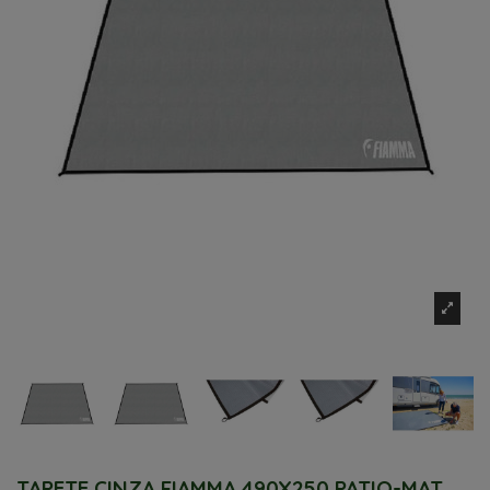
TAPETE CINZA FIAMMA 490X250 PATIO-MAT