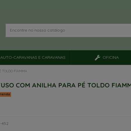
AUTO-CARAVANAS E CARAVANAS
OFICINA
É TOLDO FIAMMA
USO COM ANILHA PARA PÉ TOLDO FIAM
menda
5-452