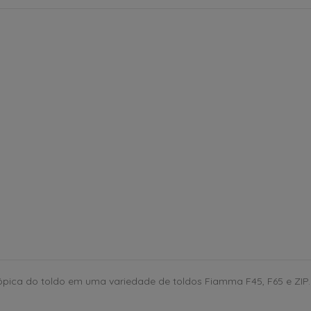
pica do toldo em uma variedade de toldos Fiamma F45, F65 e ZIP. I