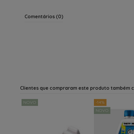
Comentários (0)
Clientes que compraram este produto também 
NOVO
-14%
NOVO