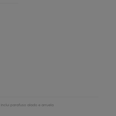
nclui parafuso alado e arruela.