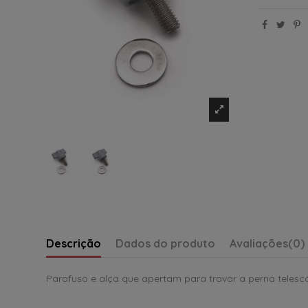
Descrição
Dados do produto
Avaliações
(0)
Parafuso e alça que apertam para travar a perna telescó