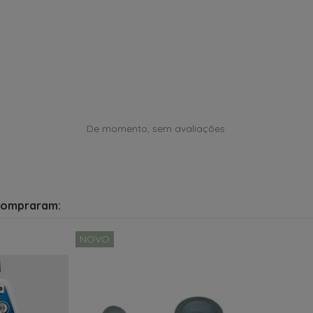
De momento, sem avaliações.
compraram:
NOVO