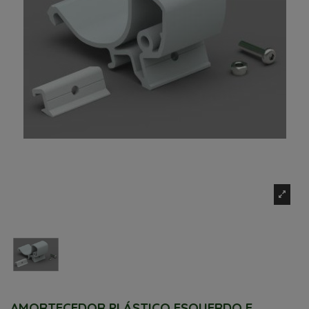
AMORTECEDOR PLÁSTICO ESQUERDO E