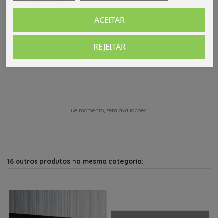
ACEITAR
REJEITAR
Comentários (0)
De momento, sem avaliações.
16 outros produtos na mesma categoria: