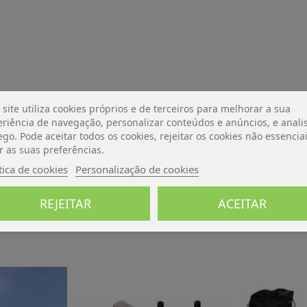
 site utiliza cookies próprios e de terceiros para melhorar a sua
riência de navegação, personalizar conteúdos e anúncios, e analis
ego. Pode aceitar todos os cookies, rejeitar os cookies não essencia
De momento, sem avaliações.
r as suas preferências.
tica de cookies
Personalização de cookies
REJEITAR
ACEITAR