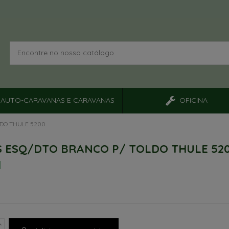
AUTO-CARAVANAS E CARAVANAS
OFICINA
LDO THULE 5200
 ESQ/DTO BRANCO P/ TOLDO THULE 52