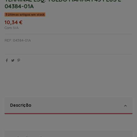
04384-01A
Últimos artigos em stock
10,34 €
Com IVA
REF: 04384-01A
Descrição