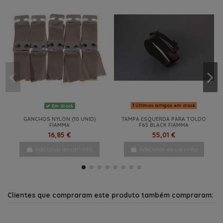
Últimos artigos em stock
Em Stock
GANCHOS NYLON (10 UNID)
TAMPA ESQUERDA PARA TOLDO
FIAMMA
F65 BLACK FIAMMA
16,85 €
55,01 €
Adicionar ao carrinho
Adicionar ao carrinho
-20%
-42%
NOVO
Clientes que compraram este produto também compraram: