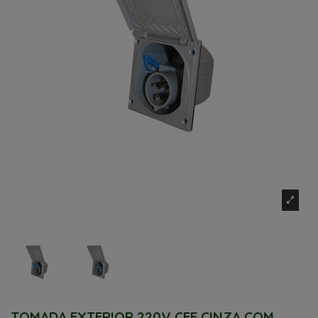
TOMADA EXTERIOR 220V CEE CINZA COM