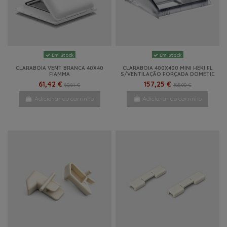
Em Stock
Em Stock
CLARABOIA VENT BRANCA 40X40
CLARABOIA 400X400 MINI HEKI FL
FIAMMA
S/VENTILAÇÃO FORÇADA DOMETIC
61,42 €
157,25 €
80,81 €
185,00 €
Adicionar ao carrinho
Adicionar ao carrinho