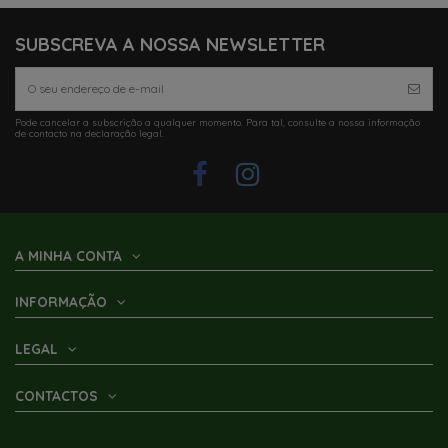
SUBSCREVA A NOSSA NEWSLETTER
Pode cancelar a subscrição a qualquer momento. Para tal, consulte a nossa informação
de contacto na declaração legal.
A MINHA CONTA
INFORMAÇÃO
LEGAL
CONTACTOS