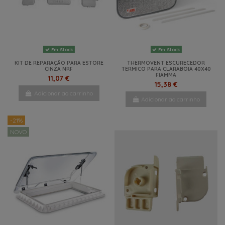
Em Stock
Em Stock
KIT DE REPARAÇÃO PARA ESTORE
THERMOVENT ESCURECEDOR
CINZA NRF
TERMICO PARA CLARABOIA 40X40
FIAMMA
11,07 €
15,38 €
Adicionar ao carrinho
Adicionar ao carrinho
-21%
NOVO