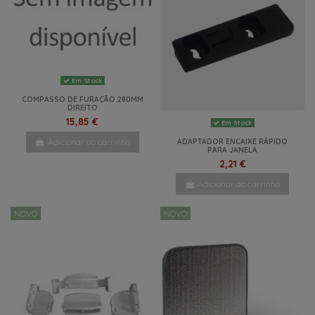
Em Stock
COMPASSO DE FURAÇÃO 280MM
DIREITO
15,85 €
Em Stock
Adicionar ao carrinho
ADAPTADOR ENCAIXE RÁPIDO
PARA JANELA
2,21 €
Adicionar ao carrinho
NOVO
NOVO