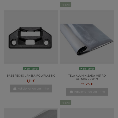
NOVO
Em Stock
Em Stock
BASE FECHO JANELA POLYPLASTIC
TELA ALUMINIZADA METRO
ALTURA-700MM
1,11 €
15,25 €
Adicionar ao carrinho
Adicionar ao carrinho
NOVO