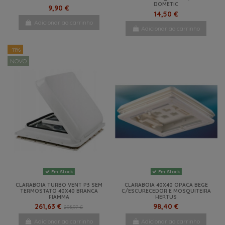
DOMETIC
9,90 €
14,50 €
Adicionar ao carrinho
Adicionar ao carrinho
-11%
NOVO
Em Stock
Em Stock
CLARABOIA TURBO VENT P3 SEM
CLARABOIA 40X40 OPACA BEGE
TERMOSTATO 40X40 BRANCA
C/ESCURECEDOR E MOSQUITEIRA
FIAMMA
HERTUS
261,63 €
98,40 €
293,97 €
Adicionar ao carrinho
Adicionar ao carrinho