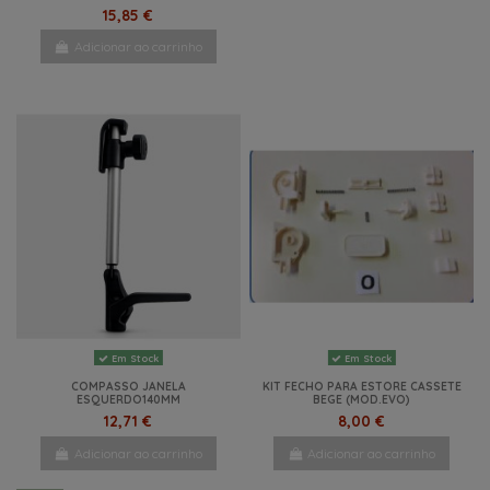
15,85 €
Adicionar ao carrinho
Em Stock
Em Stock
COMPASSO JANELA
KIT FECHO PARA ESTORE CASSETE
ESQUERDO140MM
BEGE (MOD.EVO)
12,71 €
8,00 €
Adicionar ao carrinho
Adicionar ao carrinho