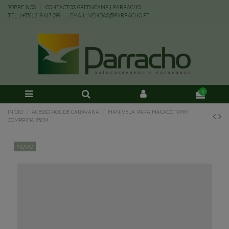
SOBRE NÓS
CONTACTOS GREENCAMP | PARRACHO
TEL: (+351) 219 617 099
EMAIL: VENDAS@PARRACHO.PT
0
INÍCIO
ACESSÓRIOS DE CARAVANA
MANIVELA PARA MACACO 19MM
COMPRIDA 85CM
NOVO