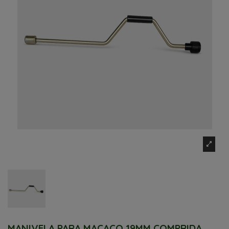
MANIVELA PARA MACACO 19MM COMPRIDA