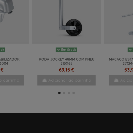
ock
Em Stock
ABILIZADOR
RODA JOCKEY 48MM COM PNEU
MACACO ESTA
3004
215X65
27CM
 €
69,15 €
53,
o carrinho
Adicionar ao carrinho
Adicio
NOVO
-40%
NOVO
NOVO
NOVO