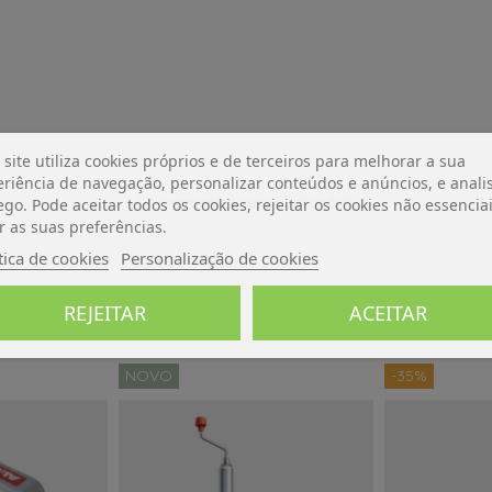
 site utiliza cookies próprios e de terceiros para melhorar a sua
riência de navegação, personalizar conteúdos e anúncios, e analis
De momento, sem avaliações.
ego. Pode aceitar todos os cookies, rejeitar os cookies não essencia
r as suas preferências.
tica de cookies
Personalização de cookies
REJEITAR
ACEITAR
NOVO
-35%