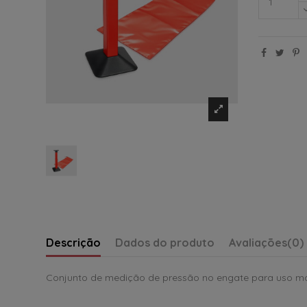
Descrição
Dados do produto
Avaliações
(0)
Conjunto de medição de pressão no engate para uso ma