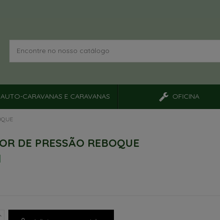
AUTO-CARAVANAS E CARAVANAS
OFICINA
OQUE
OR DE PRESSÃO REBOQUE