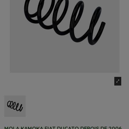
MOLA KAMOKA FIAT DUCATO DEPOIS DE 2006