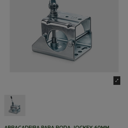
ABRAÇADEIRA PARA RODA JOCKEY 60MM