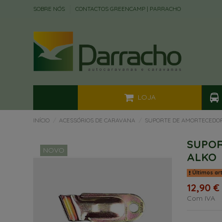
SOBRE NÓS
CONTACTOS GREENCAMP | PARRACHO
LOJA
INÍCIO
ACESSÓRIOS DE CARAVANA
SUPORTE DE AMORTECEDOR
SUPOR
NOVO
ALKO
Últimos ar
12,90 €
Com IVA