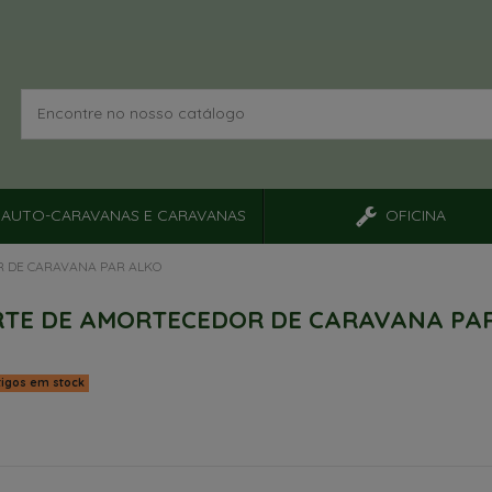
AUTO-CARAVANAS E CARAVANAS
OFICINA
 DE CARAVANA PAR ALKO
TE DE AMORTECEDOR DE CARAVANA PA
tigos em stock