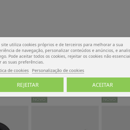
 site utiliza cookies próprios e de terceiros para melhorar a sua
riência de navegação, personalizar conteúdos e anúncios, e analis
De momento, sem avaliações.
ego. Pode aceitar todos os cookies, rejeitar os cookies não essencia
r as suas preferências.
tica de cookies
Personalização de cookies
REJEITAR
ACEITAR
NOVO
NOVO