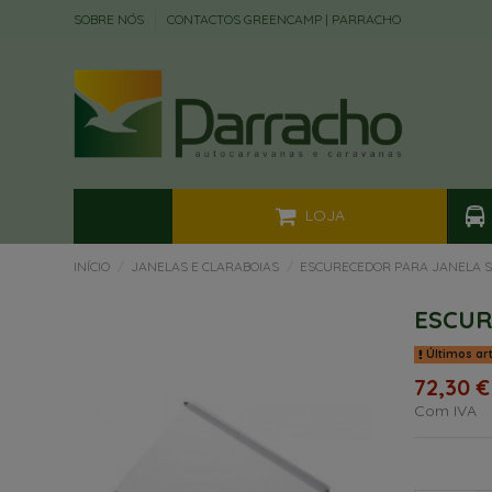
SOBRE NÓS
CONTACTOS GREENCAMP | PARRACHO
LOJA
INÍCIO
JANELAS E CLARABOIAS
ESCURECEDOR PARA JANELA S
ESCUR
Últimos ar
72,30 €
Com IVA