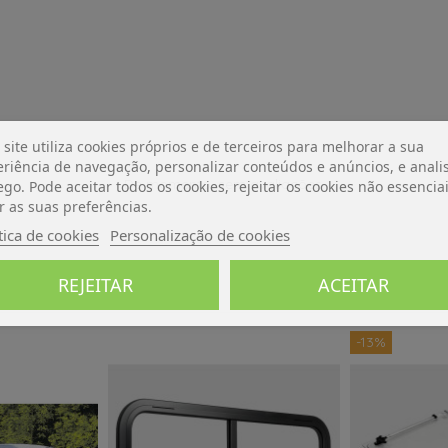
 site utiliza cookies próprios e de terceiros para melhorar a sua
riência de navegação, personalizar conteúdos e anúncios, e analis
De momento, sem avaliações.
ego. Pode aceitar todos os cookies, rejeitar os cookies não essencia
r as suas preferências.
tica de cookies
Personalização de cookies
REJEITAR
ACEITAR
-13%