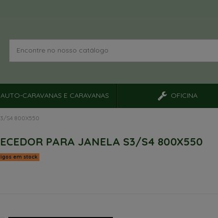
AUTO-CARAVANAS E CARAVANAS
OFICINA
3/S4 800X550
ECEDOR PARA JANELA S3/S4 800X550
tigos em stock