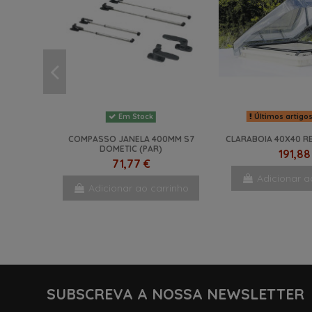
Últimos artigo
Em Stock
COMPASSO JANELA 400MM S7
CLARABOIA 40X40 RE
DOMETIC (PAR)
191,88
71,77 €
Adicionar a
Adicionar ao carrinho
SUBSCREVA A NOSSA NEWSLETTER