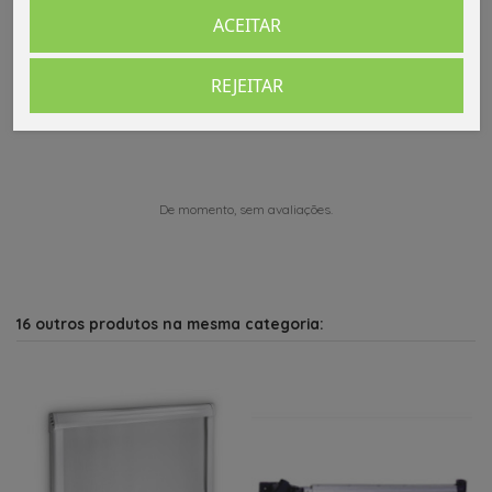
ACEITAR
Comentários (0)
REJEITAR
De momento, sem avaliações.
16 outros produtos na mesma categoria: