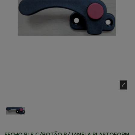
FECHO PLS C/BOTÃO P/JANELA PLASTOFORM