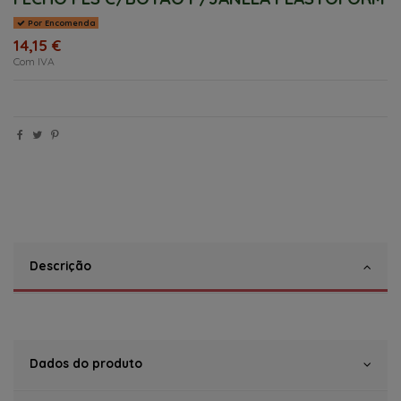
Por Encomenda
14,15 €
Com IVA
Descrição
Dados do produto