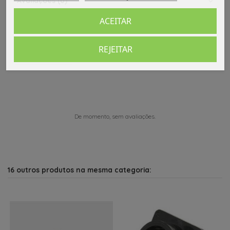
Avaliações (0)
ACEITAR
REJEITAR
Comentários (0)
De momento, sem avaliações.
16 outros produtos na mesma categoria: