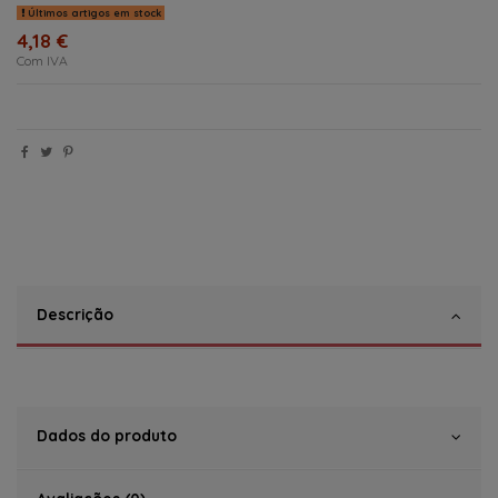
Últimos artigos em stock
4,18 €
Com IVA
Descrição
Dados do produto