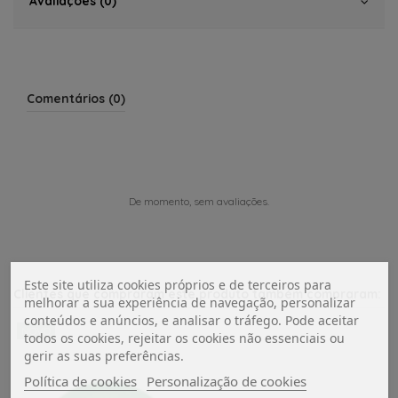
Avaliações (0)
Comentários (0)
De momento, sem avaliações.
Este site utiliza cookies próprios e de terceiros para
Clientes que compraram este produto também compraram:
melhorar a sua experiência de navegação, personalizar
conteúdos e anúncios, e analisar o tráfego. Pode aceitar
NOVO
todos os cookies, rejeitar os cookies não essenciais ou
gerir as suas preferências.
Política de cookies
Personalização de cookies