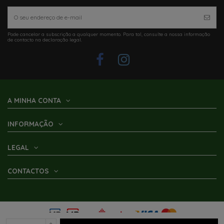
Pode cancelar a subscrição a qualquer momento. Para tal, consulte a nossa informação
de contacto na declaração legal.
A MINHA CONTA
INFORMAÇÃO
LEGAL
CONTACTOS