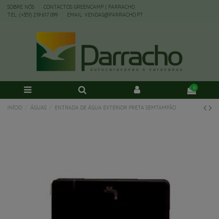
SOBRE NÓS
CONTACTOS GREENCAMP | PARRACHO
TEL: (+351) 219 617 099
EMAIL: VENDAS@PARRACHO.PT
0
INÍCIO
ÁGUAS
ENTRADA DE ÁGUA EXTERIOR PRETA SEMTAMPÃO