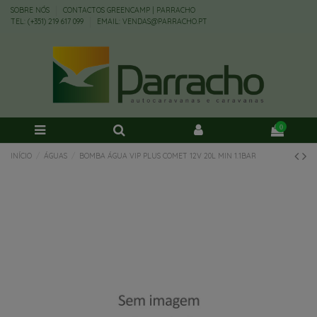
SOBRE NÓS
CONTACTOS GREENCAMP | PARRACHO
TEL: (+351) 219 617 099
EMAIL: VENDAS@PARRACHO.PT
0
INÍCIO
ÁGUAS
BOMBA ÁGUA VIP PLUS COMET 12V 20L MIN 1.1BAR