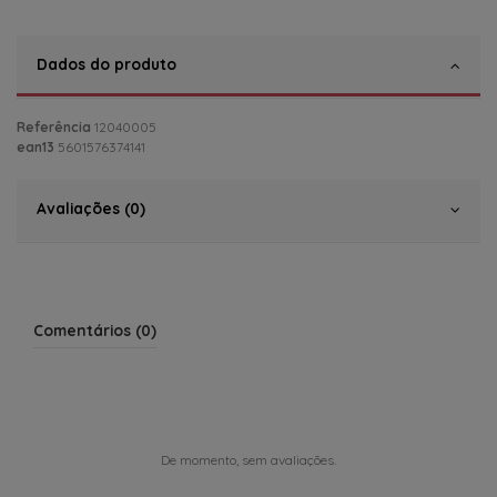
Dados do produto
Referência
12040005
ean13
5601576374141
Avaliações (0)
Comentários (0)
De momento, sem avaliações.