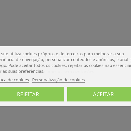
 site utiliza cookies próprios e de terceiros para melhorar a sua
riência de navegação, personalizar conteúdos e anúncios, e analis
ego. Pode aceitar todos os cookies, rejeitar os cookies não essencia
r as suas preferências.
De momento, sem avaliações.
tica de cookies
Personalização de cookies
REJEITAR
ACEITAR