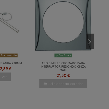
 Encomenda
Em Stock
E ÁGUA 220MM
ARO SIMPLES CROMADO PARA
INTERRUPTOR REDONDO CINZA
2,89 €
MATE
21,50 €
Ver
Adicionar ao carrinho