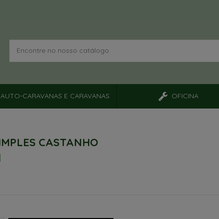
AUTO-CARAVANAS E CARAVANAS
OFICINA
IMPLES CASTANHO