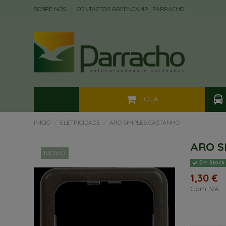
SOBRE NÓS
CONTACTOS GREENCAMP | PARRACHO
LOJA
INÍCIO
ELETRICIDADE
ARO SIMPLES CASTANHO
ARO S
NOVO
Em Stock
1,30 €
Com IVA