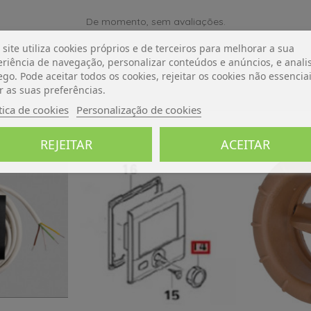
De momento, sem avaliações.
 site utiliza cookies próprios e de terceiros para melhorar a sua
riência de navegação, personalizar conteúdos e anúncios, e analis
ego. Pode aceitar todos os cookies, rejeitar os cookies não essencia
r as suas preferências.
tica de cookies
Personalização de cookies
REJEITAR
ACEITAR