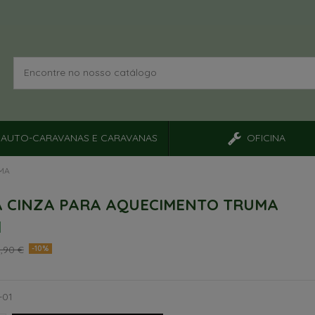
AUTO-CARAVANAS E CARAVANAS
OFICINA
UMA
 CINZA PARA AQUECIMENTO TRUMA
,90 €
-10%
-01