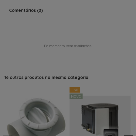
Comentários (0)
De momento, sem avaliações.
16 outros produtos na mesma categoria:
-16%
NOVO