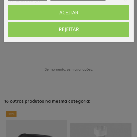
Avaliações (0)
ACEITAR
REJEITAR
Comentários (0)
De momento, sem avaliações.
16 outros produtos na mesma categoria:
-10%