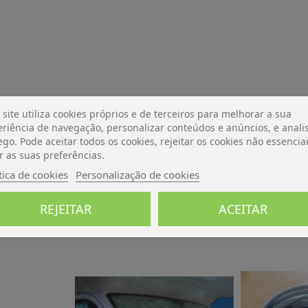
 site utiliza cookies próprios e de terceiros para melhorar a sua
riência de navegação, personalizar conteúdos e anúncios, e analis
ego. Pode aceitar todos os cookies, rejeitar os cookies não essencia
De momento, sem avaliações.
r as suas preferências.
tica de cookies
Personalização de cookies
REJEITAR
ACEITAR