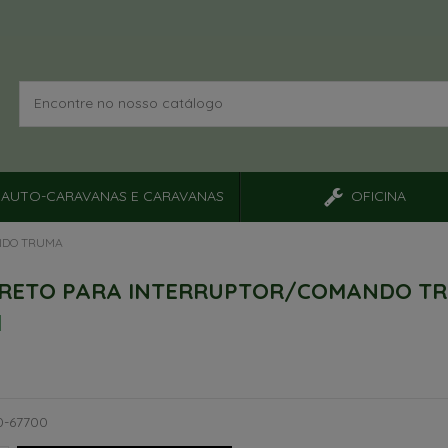
AUTO-CARAVANAS E CARAVANAS
OFICINA
NDO TRUMA
RETO PARA INTERRUPTOR/COMANDO T
0-67700