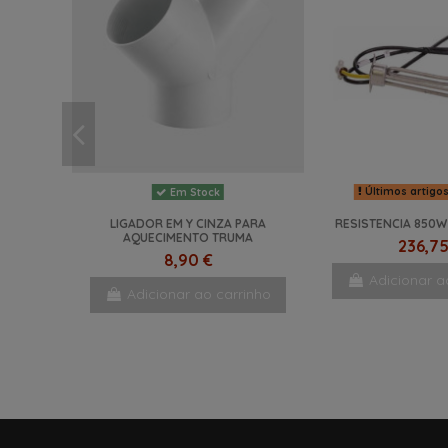
Últimos artigo
Em Stock
LIGADOR EM Y CINZA PARA
RESISTENCIA 850W
AQUECIMENTO TRUMA
236,75
8,90 €
Adicionar a
Adicionar ao carrinho
-10%