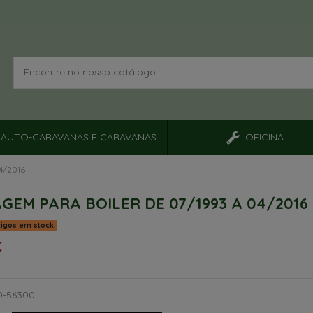
AUTO-CARAVANAS E CARAVANAS
OFICINA
4/2016
GEM PARA BOILER DE 07/1993 A 04/2016
tigos em stock
€
0-56300