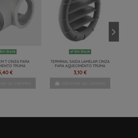
Em Stock
Em Stock
EM T CINZA PARA
TERMINAL SAIDA LAMELAR CINZA
MENTO TRUMA
PARA AQUECIMENTO TRUMA
5,40 €
3,10 €
nar ao carrinho
Adicionar ao carrinho
-10%