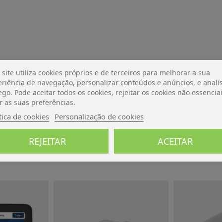
 site utiliza cookies próprios e de terceiros para melhorar a sua
riência de navegação, personalizar conteúdos e anúncios, e analis
De momento, sem avaliações.
ego. Pode aceitar todos os cookies, rejeitar os cookies não essencia
r as suas preferências.
tica de cookies
Personalização de cookies
REJEITAR
ACEITAR