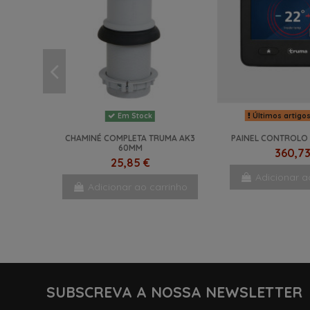
Últimos artigo
Em Stock
CHAMINÉ COMPLETA TRUMA AK3
PAINEL CONTROLO 
60MM
360,73
25,85 €
Adicionar a
Adicionar ao carrinho
-10%
NOVO
SUBSCREVA A NOSSA NEWSLETTER