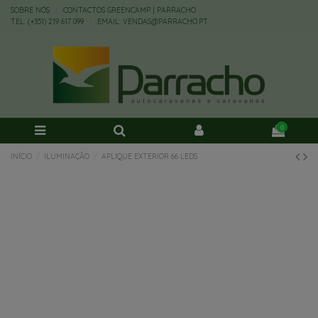
SOBRE NÓS
CONTACTOS GREENCAMP | PARRACHO
TEL: (+351) 219 617 099
EMAIL: VENDAS@PARRACHO.PT
0
INÍCIO
ILUMINAÇÃO
APLIQUE EXTERIOR 66 LEDS