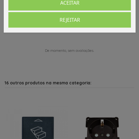
ACEITAR
Comentários (0)
REJEITAR
De momento, sem avaliações.
16 outros produtos na mesma categoria: