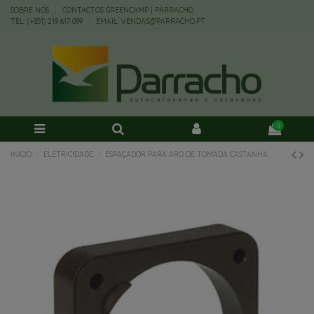
SOBRE NÓS
CONTACTOS GREENCAMP | PARRACHO
TEL: (+351) 219 617 099
EMAIL: VENDAS@PARRACHO.PT
0
INÍCIO
ELETRICIDADE
ESPAÇADOR PARA ARO DE TOMADA CASTANHA