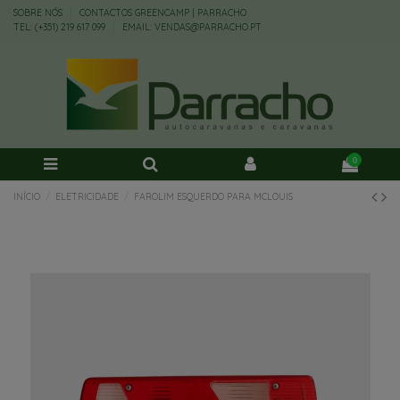
SOBRE NÓS
CONTACTOS GREENCAMP | PARRACHO
TEL: (+351) 219 617 099
EMAIL: VENDAS@PARRACHO.PT
0
INÍCIO
ELETRICIDADE
FAROLIM ESQUERDO PARA MCLOUIS