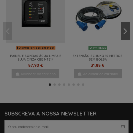
Últimos artigos em stock
Em Stock
PAINEL E SONDAS ÁGUA LIMPA E
EXTENSÃO SCHUKO 10 METROS
SUJA CINZA CBE MT214
SEM BOLSA
87,90 €
31,88 €
Adicionar ao carrinho
Adicionar ao carrinho
NOVO
SUBSCREVA A NOSSA NEWSLETTER