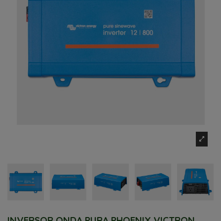
INVERSOR ONDA PURA PHOENIX VICTRON