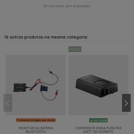
De momento, sem avaliações.
16 outros produtos na mesma categoria:
NOVO
Últimos artigos em stock
Em Stock
MONITOR DA BATERIA
CONVERSOR ONDA PURA 350
BLUETOOTH
WATT 12V DOMETIC