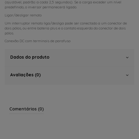
(ajustável, padrão: a cada 2,5 segundos). Se a carga exceder um nível
predefinido, o inversor permanecerá ligado.
Ligar/desligar remoto
Um interruptor remoto liga/desliga pode ser conectado a um conector de
dois pólos, ou entre bateria plus e o contato esquerdo do conector de dois
pólos.
Conexão DC com terminais de parafuso
Dados do produto
Avaliações (0)
Comentários (0)