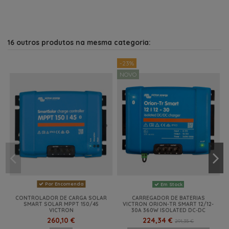
16 outros produtos na mesma categoria:
-23%
NOVO
Por Encomenda
Em Stock
CONTROLADOR DE CARGA SOLAR
CARREGADOR DE BATERIAS
SMART SOLAR MPPT 150/45
VICTRON ORION-TR SMART 12/12-
VICTRON
30A 360W ISOLATED DC-DC
260,10 €
224,34 €
291,35 €