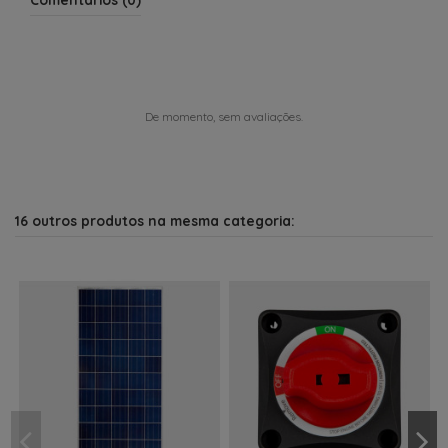
De momento, sem avaliações.
16 outros produtos na mesma categoria: