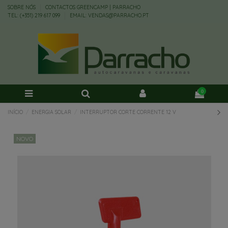
SOBRE NÓS
CONTACTOS GREENCAMP | PARRACHO
TEL: (+351) 219 617 099
EMAIL: VENDAS@PARRACHO.PT
0
INÍCIO
ENERGIA SOLAR
INTERRUPTOR CORTE CORRENTE 12 V
NOVO