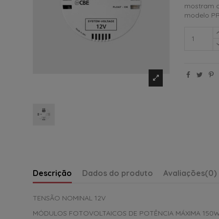
mostram o 
modelo PR
Descrição
Dados do produto
Avaliações
(0)
TENSÃO NOMINAL 12V
MÓDULOS FOTOVOLTAICOS DE POTÊNCIA MÁXIMA 150