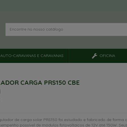
AUTO-CARAVANAS E CARAVANAS
OFICINA
ADOR CARGA PRS150 CBE
€
ulador de carga solar PRS150 foi estudado e fabricado de forma a
sempenho possível de módulos fotovoltaicos de 12V até 150W. Seu