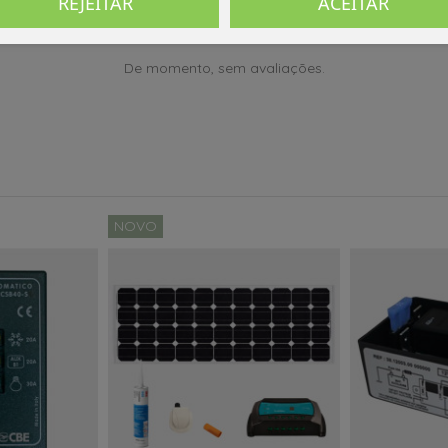
REJEITAR
ACEITAR
De momento, sem avaliações.
NOVO