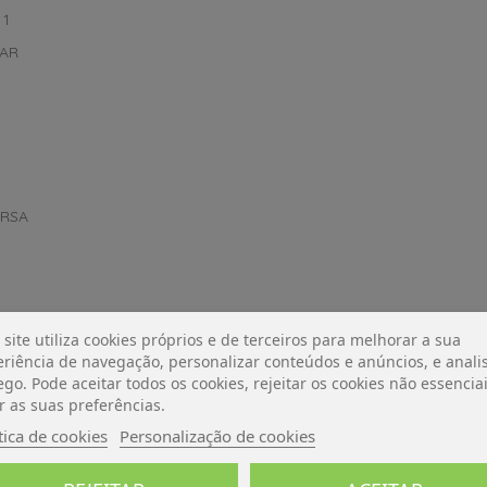
 1
LAR
ERSA
 site utiliza cookies próprios e de terceiros para melhorar a sua
riência de navegação, personalizar conteúdos e anúncios, e analis
ego. Pode aceitar todos os cookies, rejeitar os cookies não essencia
r as suas preferências.
tica de cookies
Personalização de cookies