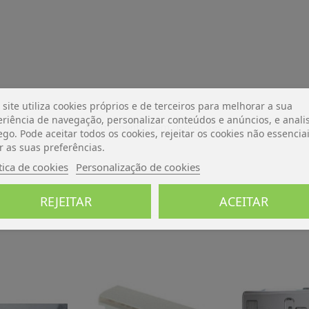
 site utiliza cookies próprios e de terceiros para melhorar a sua
riência de navegação, personalizar conteúdos e anúncios, e analis
De momento, sem avaliações.
ego. Pode aceitar todos os cookies, rejeitar os cookies não essencia
r as suas preferências.
tica de cookies
Personalização de cookies
REJEITAR
ACEITAR