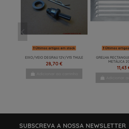
Últimos artigos em stock
Últimos artigo
EIXO/VEIO DEGRAU 12V/V15 THULE
GRELHA RECTANGU
METÁLICA 2
28,70 €
11,43 
Adicionar ao carrinho
Adicionar a
NOVO
NOVO
SUBSCREVA A NOSSA NEWSLETTER