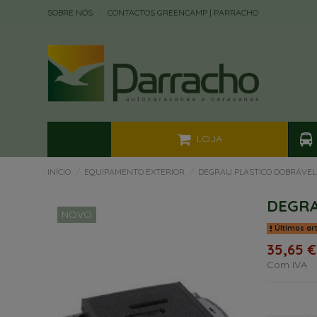
SOBRE NÓS
CONTACTOS GREENCAMP | PARRACHO
LOJA
INÍCIO
EQUIPAMENTO EXTERIOR
DEGRAU PLASTICO DOBRÁVEL
DEGRA
NOVO
Últimos ar
35,65 €
Com IVA