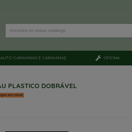
AUTO-CARAVANAS E CARAVANAS
OFICINA
U PLASTICO DOBRÁVEL
tigos em stock