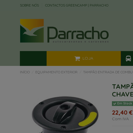
SOBRE NÓS
CONTACTOS GREENCAMP | PARRACHO
LOJA
INÍCIO
EQUIPAMENTO EXTERIOR
TAMPÃO ENTRADA DE COMBU
TAMPÃ
CHAV
Em Stock
22,40 €
Com IVA