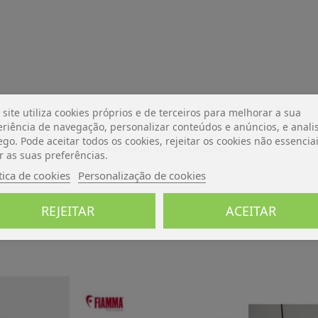
 site utiliza cookies próprios e de terceiros para melhorar a sua
riência de navegação, personalizar conteúdos e anúncios, e analis
ego. Pode aceitar todos os cookies, rejeitar os cookies não essencia
De momento, sem avaliações.
r as suas preferências.
tica de cookies
Personalização de cookies
REJEITAR
ACEITAR