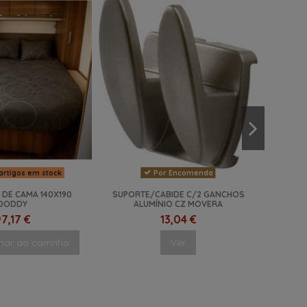
artigos em stock
Por Encomenda
DE CAMA 140X190
SUPORTE/CABIDE C/2 GANCHOS
DODDY
ALUMÍNIO CZ MOVERA
7,17 €
13,04 €
nar ao carrinho
Ver
NOVO