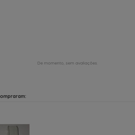
De momento, sem avaliações.
compraram: