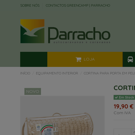
SOBRE NÓS
CONTACTOS GREENCAMP | PARRACHO
LOJA
INÍCIO
EQUIPAMENTO INTERIOR
CORTINA PARA PORTA EM PEL
CORTI
NOVO
Em Stock
19,90 €
Com IVA