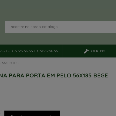
AUTO-CARAVANAS E CARAVANAS
OFICINA
O 56X185 BEGE
NA PARA PORTA EM PELO 56X185 BEGE