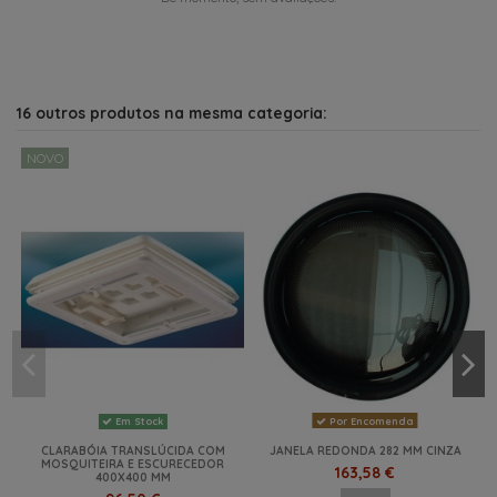
16 outros produtos na mesma categoria:
NOVO
Por Encomenda
Em Stock
CLARABÓIA TRANSLÚCIDA COM
JANELA REDONDA 282 MM CINZA
MOSQUITEIRA E ESCURECEDOR
163,58 €
400X400 MM