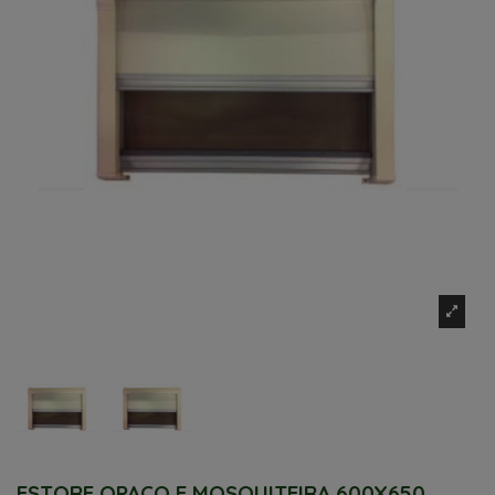
ESTORE OPACO E MOSQUITEIRA 600X650