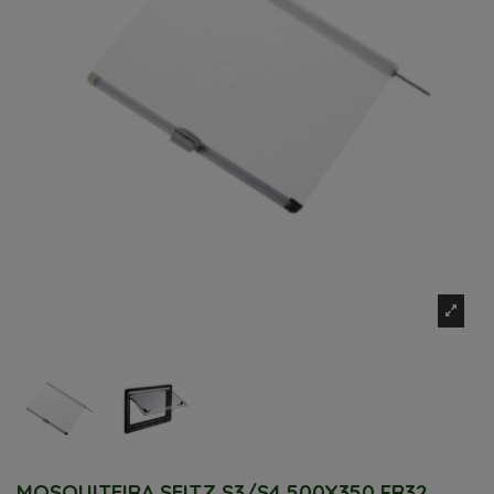
MOSQUITEIRA SEITZ S3/S4 500X350 FR32