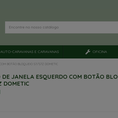
AUTO-CARAVANAS E CARAVANAS
OFICINA
COM BOTÃO BLOQUEIO S7/S7Z DOMETIC
 DE JANELA ESQUERDO COM BOTÃO BLO
Z DOMETIC