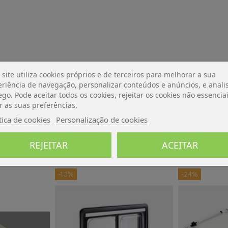
 site utiliza cookies próprios e de terceiros para melhorar a sua
riência de navegação, personalizar conteúdos e anúncios, e analis
De momento, sem avaliações.
ego. Pode aceitar todos os cookies, rejeitar os cookies não essencia
r as suas preferências.
tica de cookies
Personalização de cookies
REJEITAR
ACEITAR
-10%
-24%