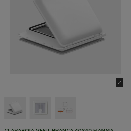
CLARABOIA VENT BRANCA 40X40 FIAMMA