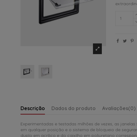
extraordin
Descrição
Dados do produto
Avaliações
(0)
Experimentadas e testadas milhões de vezes, as janelas
em qualquer posição e o sistema de bloqueio de seguranç
duplo em acrílico e do caixilho em poliuretano corresp