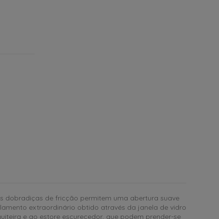
 As dobradiças de fricção permitem uma abertura suave
lamento extraordinário obtido através da janela de vidro
uiteira e ao estore escurecedor, que podem prender-se