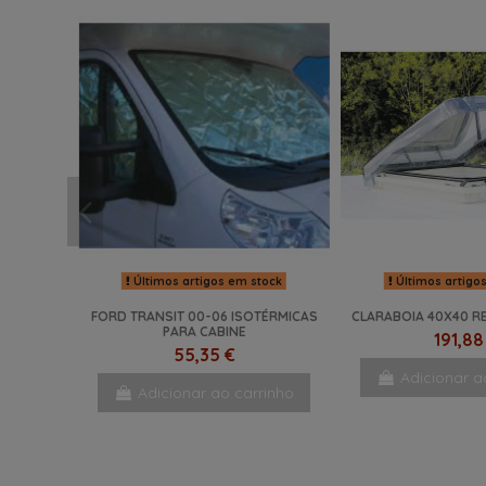
Últimos artigos em stock
Últimos artigo
FORD TRANSIT 00-06 ISOTÉRMICAS
CLARABOIA 40X40 RE
PARA CABINE
191,88
55,35 €
Adicionar a
Adicionar ao carrinho
-20%
NOVO