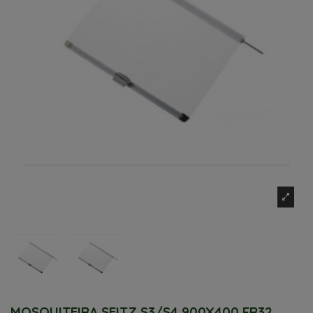
MOSQUITEIRA SEITZ S3/S4 900X400 FR32